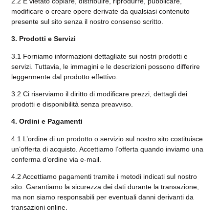
2.2 È vietato copiare, distribuire, riprodurre, pubblicare,
modificare o creare opere derivate da qualsiasi contenuto
presente sul sito senza il nostro consenso scritto.
3. Prodotti e Servizi
3.1 Forniamo informazioni dettagliate sui nostri prodotti e
servizi. Tuttavia, le immagini e le descrizioni possono differire
leggermente dal prodotto effettivo.
3.2 Ci riserviamo il diritto di modificare prezzi, dettagli dei
prodotti e disponibilità senza preavviso.
4. Ordini e Pagamenti
4.1 L’ordine di un prodotto o servizio sul nostro sito costituisce
un’offerta di acquisto. Accettiamo l’offerta quando inviamo una
conferma d’ordine via e-mail.
4.2 Accettiamo pagamenti tramite i metodi indicati sul nostro
sito. Garantiamo la sicurezza dei dati durante la transazione,
ma non siamo responsabili per eventuali danni derivanti da
transazioni online.