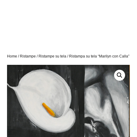
Home
/
Ristampe
/
Ristampe su tela
/ Ristampa su tela “Marilyn con Calla”