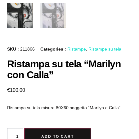
SKU :
211866
Categories :
Ristampe
,
Ristampe su tela
Ristampa su tela “Marilyn
con Calla”
€
100,00
Ristampa su tela misura 80X60 soggetto “Marilyn e Calla”
ADD TO CART