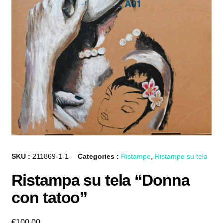
SKU :
211869-1-1
Categories :
Ristampe
,
Ristampe su tela
Ristampa su tela “Donna
con tatoo”
€
100,00