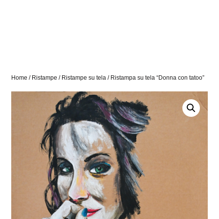
Home
/
Ristampe
/
Ristampe su tela
/ Ristampa su tela “Donna con tatoo”